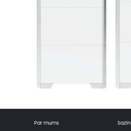
Par mums
Sazin