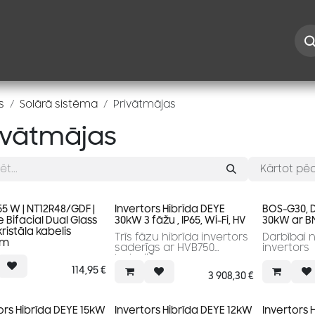
Iespējas
Kontakti
Risinājumi
Blogs
Speciāl
s
Solārā sistēma
Privātmājas
ivātmājas
Kārtot pēc
5 W | NT12R48/GDF |
Invertors Hibrīda DEYE
BOS-G30, 
 Bifacial Dual Glass
30kW 3 fāžu , IP65, Wi-Fi, HV
30kW ar B
istāla kabelis
Trīs fāzu hibrīda invertors
Darbībai 
mm
saderīgs ar HVB750
invertors
baterijām.
3 MPPT.
114,95
€
3 908,30
€
Augsta efektivitāte
Maksimālā efektivitāte:
97.6%
ors Hibrīda DEYE 15kW
Invertors Hibrīda DEYE 12kW
Invertors 