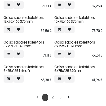
91,73
€
87,25
€
Gaisa sadales kolektors
Gaisa sadales kolektors
12x75x160 370mm
10x75x160 370mm
82,56
€
75,70
€
Gaisa sadales kolektors
Gaisa sadales kolektors
8x75x160 370mm
6x75x160 370mm
71,11
€
66,51
€
Gaisa sadales kolektors
Gaisa sadales kolektors
5x75x125 1 rindā
5x75x125 370mm
65,38
€
61,94
€
1
2
3