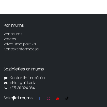
termostats.
termostats.
Par mums
Par mums
Preces
Privātuma politika
Kontaktinformācija
Sazinieties ar mums
Kontaktinformācija
airlux@airlux.lv
+371 20 324 084
Sekojiet mums