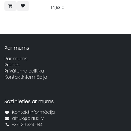
14,53
€
Par mums
Par mums
Preces
Privātuma politika
Kontaktinformācija
Sazinieties ar mums
Kontaktinformācija
airlux@airlux.lv
+371 20 324 084