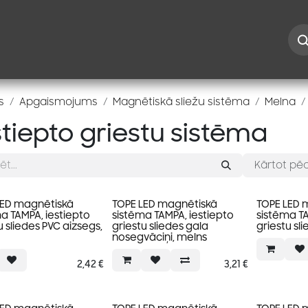
Iespējas
Kontakti
Risinājumi
Blogs
Speciāl
s
Apgaismojums
Magnētiskā sliežu sistēma
Melna
stiepto griestu sistēma
Kārtot pēc
LED magnētiskā
TOPE LED magnētiskā
TOPE LED 
a TAMPA, iestiepto
sistēma TAMPA, iestiepto
sistēma TA
u sliedes PVC aizsegs,
griestu sliedes gala
griestu sl
nosegvāciņi, melns
2,42
€
3,21
€