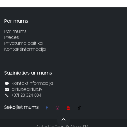
Par mums
Par mums
Preces
Privātuma politika
Kontaktinformācija
Sazinieties ar mums
Kontaktinformācija
airlux@airlux.lv
+371 20 324 084
Sekojiet mums