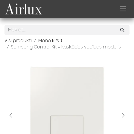
Skip to Content
Visi produkti
Mono R290
Samsung Control Kit - kaskādes vadības modulis