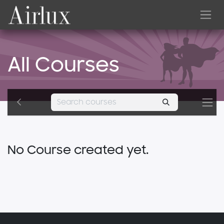
Skip to Content
All Courses
No Course created yet.